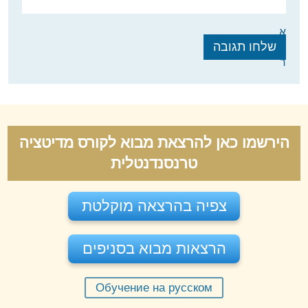
א
ת
ר
הירשמו כאן להרצאת מבוא לקורס מדיטציה
טרנסנדנטלית
צפיה בהרצאה מוקלטת
הרצאות מבוא בסניפים
Обучение на русском
יום שישי 07-08-2026
בשעה
11:30