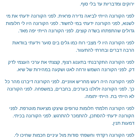
ירוקים ומדבריות עד בלי סוף.
לפני הקורונה הייתי לביאה נדירה פראית. לפני הקורונה ידעתי את מי
לשנוא, לפני הקורונה ידעתי במי לחשוד. לפני הקורונה היו לי חלומות
גדולים שהתפתחו בשדה קוצים. לפני הקורונה הייתי יפה מאד.
לפני הקורונה היו לי מצבי רוח כמו גלים בים סוער וידעתי בוודאות
הרבה דברים ובחרתי להתעוור.
לפני הקורונה התקרבנתי בתענוג רצוף, קצצתי את ערכי העצמי לדק
דק. לפני הקורונה השמש זרחה לאט ושקעה במהירות של שיא.
לפני הקורונה היה רעש מחריש אוזניים. לפני הקורונה דיברנו מהר כל
כך. לפני הקורונה זלזלנו בערכים, בחברים, במשפחה. לפני הקורונה
לא הייתי בת. הייתי יתומה.
לפני הקורונה חלמתי חלומות טרופים שיצקו מציאות מוטרפת. לפני
הקורונה ידעתי להסתכן, להתמכר להתרגש. לפני הקורונה בכיתי.
דמעות תנין.
לפני הקורונה רקדתי וחשפתי סודות מול עיניים חכמות שחיכו לי.