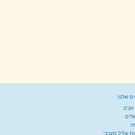
ם שלנו:
אביב
שלים
ה
ות וגליל מערבי