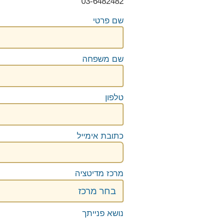
03-6482482
לימוד מדיטציה טרנסנדנטלית
מלגה ללימוד נפגעי מלחמת "
שם פרטי
שם משפחה
טלפון
כתובת אימייל
מרכז מדיטציה
נושא פנייתך