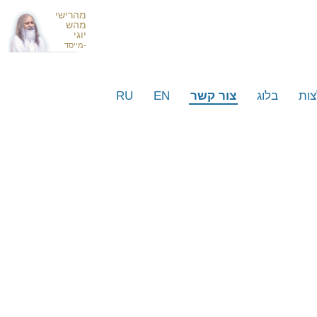
מהרישי
מהש
יוגי
-מייסד
ות
בלוג
צור קשר
EN
RU
 עסקים וסלבריטאים ישראלים
סמים מרחבי העולם