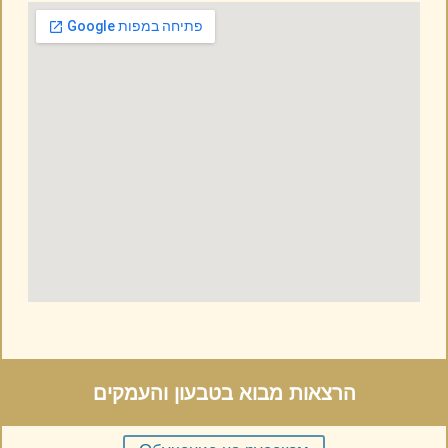
אילת והערבה
השומרון
הרצאות מבוא בטבעון והעמקים