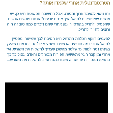
הטרנסנדנטלית אחרי שלמדו אותה?
זהו נושא למאמר ארוך ומפורט אבל התשובה הפשוטה היא כן, יש
אנשים שמפסיקים לתרגל. איך אנחנו יודעים? אנחנו פוגשים אנשים
שהפסיקו לתרגל בקורסי ריענון אחרי שהם נזכרים כמה טוב זה היה
ורוצים לחזור ולתרגל.
לפעמים דווקא הצלחת התרגול היא הסיבה לכך שמישהו מפסיק
לתרגל אחרי כמה חודשים או שנים. נשמע מוזר? זה כמו אדם שהעץ
בגינתו נטה למות עד שלמד מהשכן שצריך להשקות את השורש. ואז,
אחרי זמן קצר העץ מתאושש, הפירות מבשילים והאדם עסוק כל כך
בהנאה מהפירות עד שהוא שוכח כמה חשוב להשקות את השורש...