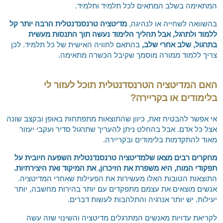
המתאימה בשלב המתאים לכל תלמיד ותלמיד.
בהשוואה לשחייה או לנהיגה,
מדיטציה טרנסנדנטלית הרבה יותר קל
ללמוד ולתרגל, אבל תהליך הלימוד נעשה תוך התנסות מעשית
בתרגול, שלב אחרי שלב,
בהתאם לחוויה האישית של כל תלמיד. לכן
צריך ללמוד ממורה מוסמך שקיבל הכשרה מתאימה.
האם המדיטציה הטרנסדנטלית תוכל לעזור לי
בלימודים או בקריירה?
אי אפשר להבטיח זאת, כיוון שהתוצאות מתפתחות באופן ובקצב שונה
אצל כל אדם. אבל בהחלט ניתן להעריך שתרגול סדיר ועקבי יעזור
מאוד להתקדמות בלימודים ובקריירה.
מחקרים רבים מצאו שלמדיטציה טרנסנדנטלית השפעה חיובית על
תפקודי המוח, היא משפרת את הזיכרון, את המיקוד ואת היצירתיות.
התוצאות הטובות האלו מעשירות את הפעילות שאחרי המדיטציה.
אנשים מוצאים את עצמם מתפקדים עם יותר בהירות מחשבה, יותר
יעילות. יש יותר אנרגיה והתלהבות לעשות דברים.
לקריאת עדויות מאנשים המתרגלים מדיטציה והשינוי שזה עשה