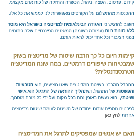
קידום, פרסום, הפצה, ניהול, הכשרה והחזקה של כוח אדם מקצועי.
ההכנסות מהתשלום על הקורסים מאפשרות לנו לממש את כל אלו.
חשוב להדגיש כי
האגודה הבינלאומית למדיטציה בישראל היא מוסד
ללא כוונות רווח
(עמותה רשומה).המאזנים הפיננסיים שלה פתוחים
בפני הציבור וכל אחד יכול לראות אותם.
קיימות היום כל כך הרבה שיטות של מדיטציה בשוק
שמבטיחות שיפורים דרמטיים, במה שונה המדיטציה
הטרנסנדנטלית?
ההבדל המרכזי בשיטת המדיטציה שאנו מציעים, הוא
הטבעיות
והפשטות
של התרגול, וש
תהליך ההוראה של התרגול הוא אישי
ושיטתי,
והוא נעשה באופן זהה בכל מקום ועל ידי כל מורה מוסמך.
לפרטים נוספים אודות ייחודה של השיטה לעומת שיטות מדיטציה
אחרות
לחץ כאן
האם יש אנשים שמפסיקים לתרגל את המדיטציה