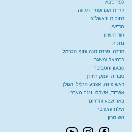
כפר סבא
קריית אונו ופתח תקווה
רחובות וראשל"צ
מודיעין
הוד השרון
נתניה
חדרה, פרדס חנה וחוף הכרמל
כרמיאל ומשגב
טבעון והסביבה
טבריה ועמק הירדן
ראש פינה, אצבע הגליל והגולן
אשדוד, אשקלון ונגב מערבי
באר שבע והדרום
אילת והערבה
השומרון