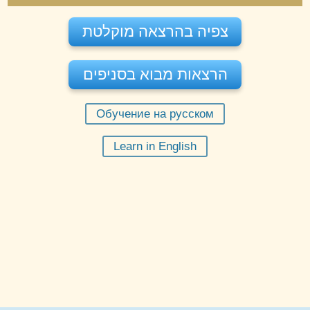
צפיה בהרצאה מוקלטת
הרצאות מבוא בסניפים
Обучение на русском
יום שני 10-08-2026
בשעה
20:00
Learn in English
מורה:
מוטי שפי
הרצאה מקוונת תל אביב
הזמינו מקום
חינם
מקום:
תל אביב
יום שני 17-08-2026
בשעה
20:00
מורה:
מוטי שפי
הרצאה מקוונת תל אביב
הזמינו מקום
חינם
מקום:
תל אביב
יום ראשון 23-08-2026
בשעה
20:00