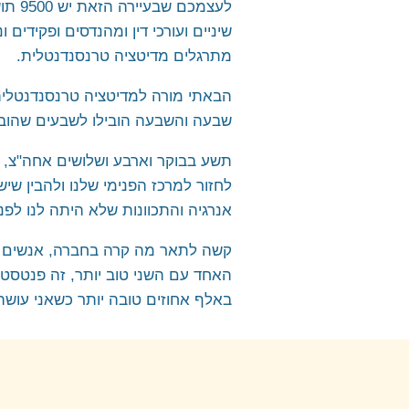
לימוד מדיטציה טרנסנדנטלית
שיניים ועורכי דין ומהנדסים ופקידים ונשים מניקות,
מלגה ללימוד נפגעי מלחמת 
מתרגלים מדיטציה טרנסנדנטלית.
הבאתי מורה למדיטציה טרנסנדנטלית 
שבעה והשבעה הובילו לשבעים שהובי
תשע בבוקר וארבע ושלושים אחה"צ, ל
לחזור למרכז הפנימי שלנו ולהבין שי
אנרגיה והתכוונות שלא היתה לנו לפני 
קשה לתאר מה קרה בחברה, אנשים שסב
האחד עם השני טוב יותר, זה פנטסטי.
באלף אחוזים טובה יותר כשאני עושה