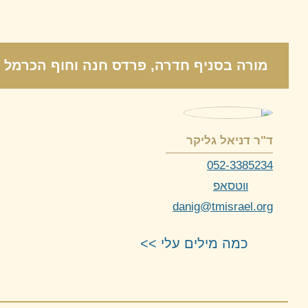
מורה
בסניף חדרה, פרדס חנה וחוף הכרמל
ד"ר דניאל גליקר
052-3385234
ווטסאפ
danig@tmisrael.org
כמה מילים עלי >>