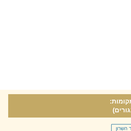
קומות:
ורים)
 השרון