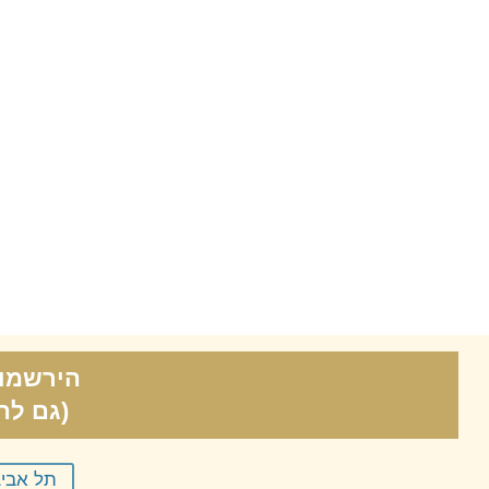
הירשמו 
(גם לה
תל אבי