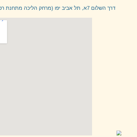
דרך השלום 7א, תל אביב יפו (מרחק הליכה מתחנת רכבת השלום)