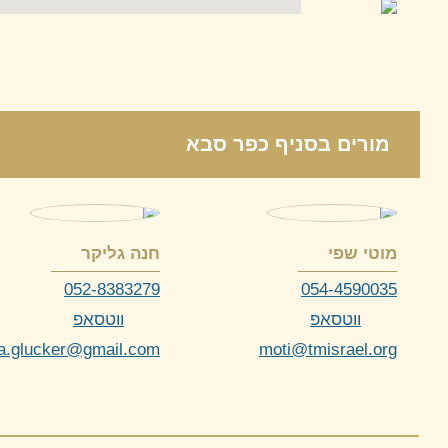
מורים
בסניף כפר סבא
מוטי שפי
חנה גליקר
052-8383279
054-4590035
ווטסאפ
ווטסאפ
a.glucker@gmail.com
moti@tmisrael.org