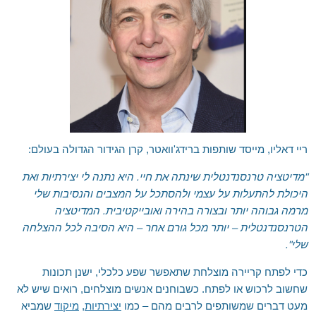
ריי דאליו, מייסד שותפות ברידג'וואטר, קרן הגידור הגדולה בעולם:
"מדיטציה טרנסנדנטלית שינתה את חיי. היא נתנה לי יצירתיות ואת
היכולת להתעלות על עצמי ולהסתכל על המצבים והנסיבות שלי
מרמה גבוהה יותר ובצורה בהירה ואובייקטיבית. המדיטציה
הטרנסנדנטלית – יותר מכל גורם אחר – היא הסיבה לכל ההצלחה
שלי".
כדי לפתח קריירה מוצלחת שתאפשר שפע כלכלי, ישנן תכונות
שחשוב לרכוש או לפתח. כשבוחנים אנשים מוצלחים, רואים שיש לא
מעט דברים שמשותפים לרבים מהם – כמו
יצירתיות
,
מיקוד
שמביא