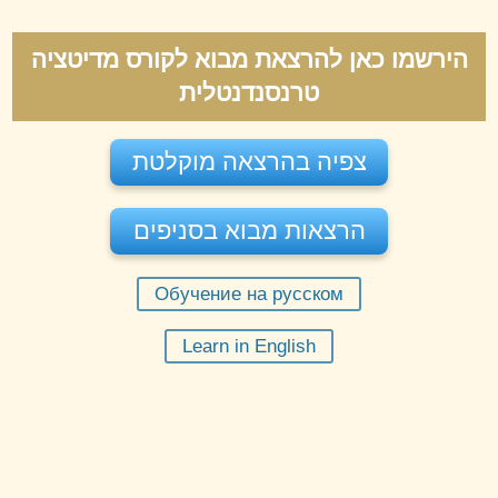
הירשמו כאן להרצאת מבוא לקורס מדיטציה
טרנסנדנטלית
צפיה בהרצאה מוקלטת
הרצאות מבוא בסניפים
Обучение на русском
יום שני 10-08-2026
בשעה
20:00
Learn in English
מורה:
מוטי שפי
הרצאה מקוונת תל אביב
הזמינו מקום
חינם
מקום:
תל אביב
יום שני 17-08-2026
בשעה
20:00