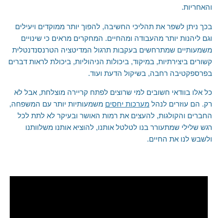
והאחריות.
בכך ניתן לשפר את תהליכי החשיבה, להפוך יותר ממוקדים ויעילים
וגם ליהנות יותר מהעבודה ומהחיים. המחקרים מראים כי שינויים
משמעותיים שמתרחשים בעקבות תרגול המדיטציה הטרנסנדנטלית
קשורים ביצירתיות, במיקוד, ביכולות הניהוליות, ביכולת לראות דברים
בפרספקטיבה רחבה, בשיקול הדעת ועוד.
כל אלו בוודאי חשובים למי שרוצים לפתח קריירה מוצלחת, אבל לא
רק. הם עוזרים לנהל
מערכות יחסים
משמעותיות יותר עם המשפחה,
החברים והקולגות, להעצים את רמות האושר ובעיקר לא לתת לכל
רגש שלילי שמתעורר בנו לטלטל אותנו, להוציא אותנו משלוותנו
ולשבש לנו את החיים.