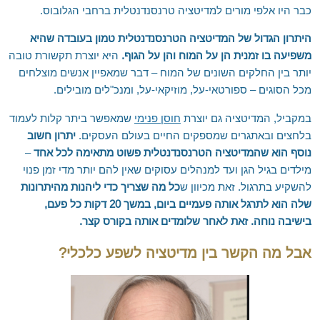
כבר היו אלפי מורים למדיטציה טרנסנדנטלית ברחבי הגלובוס.
היתרון הגדול של המדיטציה הטרנסנדנטלית טמון בעובדה שהיא
משפיעה בו זמנית הן על המוח והן על הגוף.
היא יוצרת תקשורת טובה
יותר בין החלקים השונים של המוח – דבר שמאפיין אנשים מוצלחים
מכל הסוגים – ספורטאי-על, מוזיקאי-על, ומנכ"לים מובילים.
במקביל, המדיטציה גם יוצרת
חוסן פנימי
שמאפשר ביתר קלות לעמוד
בלחצים ובאתגרים שמספקים החיים בעולם העסקים.
יתרון חשוב
נוסף הוא שהמדיטציה הטרנסנדנטלית פשוט מתאימה לכל אחד
–
מילדים בגיל הגן ועד למנהלים עסוקים שאין להם יותר מדי זמן פנוי
להשקיע בתרגול. זאת מכיוון ש
כל מה שצריך כדי ליהנות מהיתרונות
שלה הוא לתרגל אותה פעמיים ביום, במשך 20 דקות כל פעם,
בישיבה נוחה. זאת לאחר שלומדים אותה בקורס קצר.
אבל מה הקשר בין מדיטציה לשפע כלכלי?