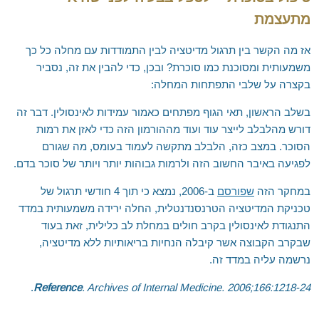
מתעצמת
אז מה הקשר בין תרגול מדיטציה לבין התמודדות עם מחלה כל כך
משמעותית ומסוכנת כמו סוכרת? ובכן, כדי להבין את זה, נסביר
בקצרה על שלבי התפתחות המחלה:
בשלב הראשון, תאי הגוף מפתחים כאמור עמידות לאינסולין. דבר זה
דורש מהלבלב לייצר עוד ועוד מההורמון הזה כדי לאזן את רמות
הסוכר. במצב כזה, הלבלב מתקשה לעמוד בעומס, מה שגורם
לפגיעה באיבר החשוב הזה ולרמות גבוהות יותר ויותר של סוכר בדם.
במחקר הזה
שפורסם
ב-2006, נמצא כי תוך 4 חודשי תרגול של
טכניקת המדיטציה הטרנסנדנטלית, החלה ירידה משמעותית במדד
התנגודת לאינסולין בקרב חולים במחלת לב כלילית, זאת בעוד
שבקרב הקבוצה אשר קיבלה הנחיות בריאותיות ללא מדיטציה,
נרשמה עליה במדד זה.
.
Reference
. Archives of Internal Medicine. 2006;166:1218-24