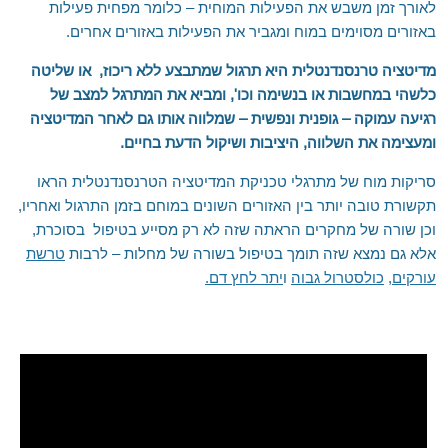
לאורך זמן משבש את הפעילות המוחית – כלומר מפחית פעילות
באזורים מסוימים במוח ומגביר את הפעילות באזורים אחרים.
מדיטציה טרנסנדנטלית היא תרגול שמתבצע ללא ריכוז, או שליטה
כלשהי במחשבות או בנשימה וכו', ומביא את המתרגל למצב של
רגיעה עמוקה – גופנית ונפשית – שמלווה אותו גם לאחר המדיטציה
ומעצימה את השלווה, היציבות ושיקול הדעת בחיים.
סריקות מוח של מתרגלי טכניקת המדיטציה הטרנסנדנטלית הראו
תקשורת טובה יותר בין האזורים השונים במוחם בזמן התרגול ואחריו,
וכן שורה של מחקרים הראתה שזה לא רק מסייע בטיפול בסוכרת,
אלא גם נמצא שזה תומך בטיפול בשורה של מחלות – לרבות
טרשת
עורקים
,
כולסטרול גבוה
ו
יתר לחץ דם.