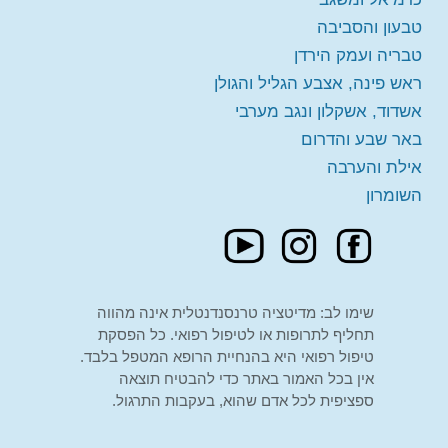
חינם
מקום:
הוד השרון
טבעון והסביבה
טבריה ועמק הירדן
ראש פינה, אצבע הגליל והגולן
אשדוד, אשקלון ונגב מערבי
באר שבע והדרום
אילת והערבה
השומרון
שימו לב: מדיטציה טרנסנדנטלית אינה מהווה
תחליף לתרופות או לטיפול רפואי. כל הפסקת
טיפול רפואי היא בהנחיית הרופא המטפל בלבד.
אין בכל האמור באתר כדי להבטיח תוצאה
ספציפית לכל אדם שהוא, בעקבות התרגול.