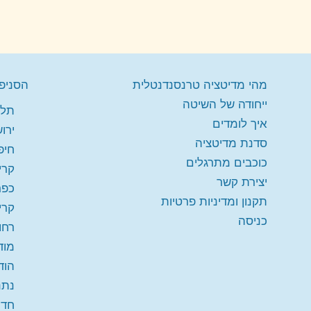
מהי מדיטציה טרנסנדנטלית
הסניפי
ייחודה של השיטה
תל 
איך לומדים
ירו
סדנת מדיטציה
חיפ
כוכבים מתרגלים
קרי
יצירת קשר
כפר
תקנון ומדיניות פרטיות
קרי
כניסה
רחו
מודי
הוד
נתנ
חדר