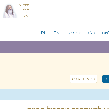
מהרישי
מהש
יוגי
-מייסד
צות
בלוג
צור קשר
EN
RU
 עסקים וסלבריטאים ישראלים
סמים מרחבי העולם
ות
בריאות הנפש