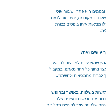
וב
סמים
הוא פתרון שעוזר אולי
שלנו. במקום זה, יהיה טוב לדעת
לו מביאות איתן בונוסים בצורת
ית.
ך עושים זאת?
מץ שמאפשרת למודעות להירגע,
צוי בתוך כל אחד מאתנו. במקביל
ך לברוח מהמציאות ולהשתמש
בהדרגה את המודעות והרגשות בשלווה, באושר ובחופש
ות עם הרגשות והשדים שלנו.
ום שלנו זה עוזר להעצים תהליכים