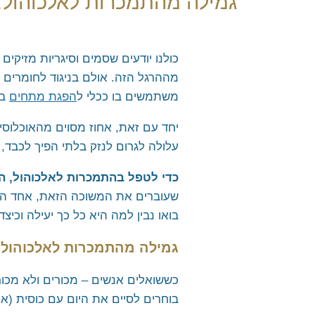
גמילה מהתמכרות לאלכוהול: 
לימוד מדיטציה טרנסנדנטלית
מלגה ללימוד נפגעי מלחמת 
כולנו יודעים שסמים וסיגריות מזיקי
מההרגל הזה. אולם בניגוד לחומרים 
משתמשים בו ככלי ל
הפגת מתחים
בס
יחד עם זאת, אחוז מסוים מהאוכלוסי
עלולה לגרום לנזק בלתי הפיך לכבד, 
כדי לטפל בהתמכרות לאלכוהול, ה
שעוברים את המשוכה הזאת, אחד הכל
בואו נבין למה היא כל כך יעילה וכי
גמילה מהתמכרות לאלכוהול 
כששואלים אנשים – מכורים ולא מכור
בוחרים לסיים את היום עם כוסית (או