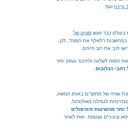
וריכוז
ועוד.
סוגים של
 במחשבות ו"לאלף את המוח". לכן,
ו לכך את רוב חייהם.
 המוח לשלווה ולחיבור עמוק יותר
ת שורה של מחקרים באותו הנושא,
נסנדנטלית היה פי 2 עד 5 משמעותי יעיל יותר מהשיטות והטיפולים
ום בישיבה נוחה בכיסא ובעיניים עצומות. זאת לאחר