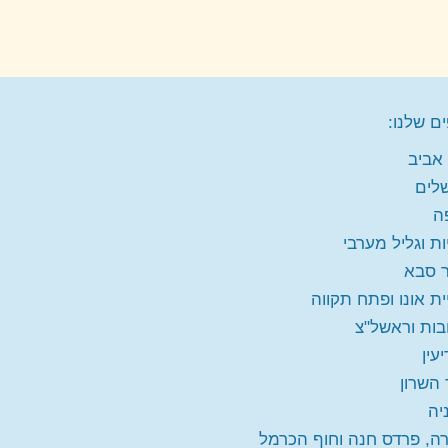
ם שלנו:
אביב
שלים
ה
ות וגליל מערבי
 סבא
ית אונו ופתח תקווה
בות וראשל"צ
עין
 השרון
יה
ה, פרדס חנה וחוף הכרמל