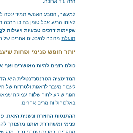
הזה עוד ארוכה.
למעשה, הטבע האנושי תמיד ינסה לבר
לאותו הרגע אבל טומן בחובו הרבה תו
ש
קיימות דרכים טבעיות ויעילות ל
ג
תועלת
מרובה להיבטים אחרים של חיי
יותר חופש פנימי ופחות שיעב
כולם רוצים להיות מאושרים ואף א
המדיטציה הטרנסנדנטלית היא הדר
לעבור מעבר לדאגות ולטרדות של היומ
הגוף שוקע לתוך שלווה עמוקה שמא
באלכוהול וחומרים אחרים.
פנימי ומשחררת אותנו מהצורך להש
מחקרים, כמו זה שתכף נכיר, מדגישי