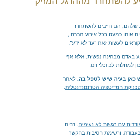
ייע להשתחרר מההרגל המזיק
אות שלהם, הם חייבים להשתחרר
ם אותו כמעט בכל אירוע חברתי,
קוראים לעשות זאת "עד לא ידע".
ע באדם מבחינה נפשית, אלא אף
ן למחלות לב וכלי דם.
 כאן בעיה שיש לטפל בה.
לאחר
כניקת המדיטציה הטרנסנדנטלית
.
דדות עם רגשות לא נעימים
. רבים
עבודה. ורשימת הסיבות בהקשר