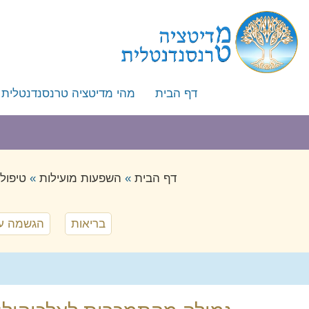
דף הבית
מהי מדיטציה טרנסנדנטלית
מהי מדיטציה טרנסנדנטלית
איך לומדים מדיטציה טרנסנ
ייחודה של השיטה
דף הבית
»
השפעות מועילות
»
טיפול
השוואה לשיטות מדיטציה אח
מייסד השיטה – מהרישי מהש 
בריאות
הגשמה ע
המלצה לספר – העוצמה שב
המלצה לספר – מדע ההוויה 
שאלות נפוצות