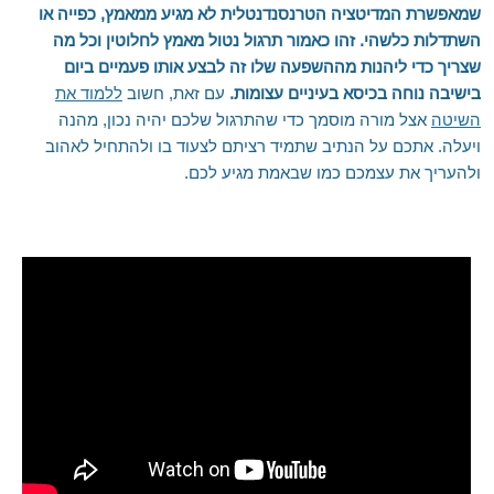
שמאפשרת המדיטציה הטרנסנדנטלית לא מגיע ממאמץ, כפייה או
השתדלות כלשהי. זהו כאמור תרגול נטול מאמץ לחלוטין וכל מה
שצריך כדי ליהנות מההשפעה שלו זה לבצע אותו פעמיים ביום
בישיבה נוחה בכיסא בעיניים עצומות.
עם זאת, חשוב
ללמוד את
השיטה
אצל מורה מוסמך כדי שהתרגול שלכם יהיה נכון, מהנה
ויעלה. אתכם על הנתיב שתמיד רציתם לצעוד בו ולהתחיל לאהוב
ולהעריך את עצמכם כמו שבאמת מגיע לכם.