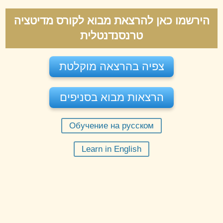
הירשמו כאן להרצאת מבוא לקורס מדיטציה
טרנסנדנטלית
צפיה בהרצאה מוקלטת
הרצאות מבוא בסניפים
Обучение на русском
יום שני 10-08-2026
בשעה
20:00
Learn in English
מורה:
מוטי שפי
הרצאה מקוונת תל אביב
הזמינו מקום
חינם
מקום:
תל אביב
יום שני 17-08-2026
בשעה
20:00
מורה:
מוטי שפי
הרצאה מקוונת תל אביב
הזמינו מקום