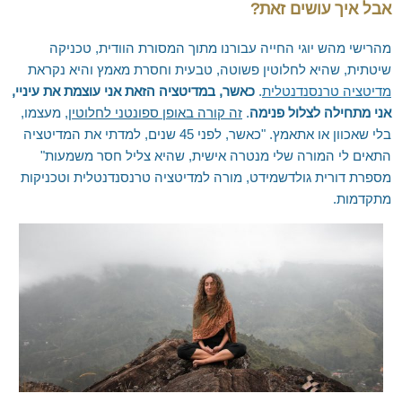
אבל איך עושים זאת?
מהרישי מהש יוגי החייה עבורנו מתוך המסורת הוודית, טכניקה
שיטתית, שהיא לחלוטין פשוטה, טבעית וחסרת מאמץ והיא נקראת
מדיטציה טרנסנדנטלית
.
כאשר, במדיטציה הזאת אני עוצמת את עיניי,
אני מתחילה לצלול פנימה
.
זה קורה באופן ספונטני לחלוטין
, מעצמו,
בלי שאכוון או אתאמץ. "כאשר, לפני 45 שנים, למדתי את המדיטציה
התאים לי המורה שלי מנטרה אישית, שהיא צליל חסר משמעות"
מספרת דורית גולדשמידט, מורה למדיטציה טרנסנדנטלית וטכניקות
מתקדמות.