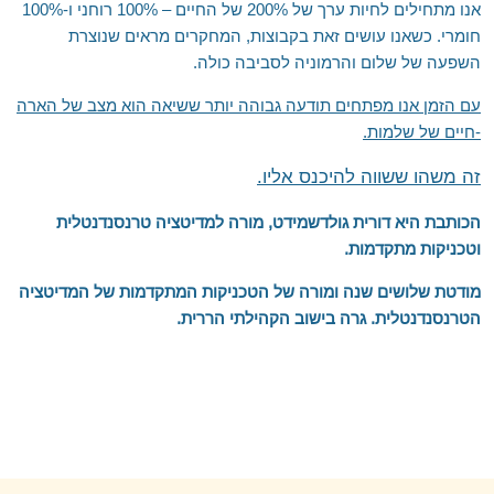
אנו מתחילים לחיות ערך של 200% של החיים – 100% רוחני ו-100%
חומרי. כשאנו עושים זאת בקבוצות, המחקרים מראים שנוצרת
השפעה של שלום והרמוניה לסביבה כולה.
עם הזמן אנו מפתחים תודעה גבוהה יותר ששיאה הוא מצב של הארה
-חיים של שלמות.
זה משהו ששווה להיכנס אליו.
הכותבת היא דורית גולדשמידט, מורה למדיטציה טרנסנדנטלית
וטכניקות מתקדמות.
מודטת שלושים שנה
ומורה של הטכניקות המתקדמות של המדיטציה
הטרנסנדנטלית.
גרה בישוב הקהילתי הררית.