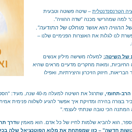
בארגונים
רחובות וראשל"צ
מודיעין
חרבות ברזל"
יה הטרנסנדנטלית
– שיטה פשוטה וטבעית
למה שמהרישי מכנה "שדה ההוויה".
קריית אונו ופתח תקווה
ל ההוויה הוא אושר מוחלט של התודעה".
כרמיאל ומשגב
פשרת לנו לגלות את האוצרות הפנימיים שלנו –
טבעון והעמקים
טבריה ועמק הירדן
 של השיטה:
למעלה משישה מיליון אנשים
ראש פינה, אצבע הגליל והגולן
 החיוביות, ומאות מחקרים מדעיים מראים שהיא
יאות, חיזוק הזיכרון והיצירתיות, ואפילו
אשדוד, אשקלון ונגב מערבי
באר שבע והדרום
הרב-תחומי,
אילת והערבה
שתרגל את השיטה למעלה מ-40
ביר בצורה בהירה ומדויקת איך אפשר להגיע לשלווה פנימית אמית
השומרון
 המתנה הכי טובה שנתתי לעצמי."
פר, הוא להביא שלמות לחייו של כל אדם. הוא מאמין ש
דרך תרג
אנושות חדשה" – כזו שמפתחת את מלוא הפוטנציאל שלה בכל 