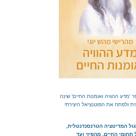
 שנה, מעיד: "הספר 'מדע ההוויה ואומנות החיים' שינה
ית ולפתח את הפוטנציאל היצירתי
ול המדיטציה הטרנסנדנטלית,
תחומי החיים, מהפיזי ועד