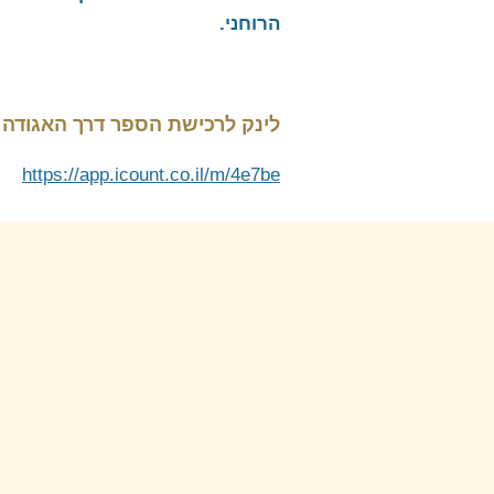
הרוחני.
לינק לרכישת הספר דרך האגודה 
https://app.icount.co.il/m/4e7be