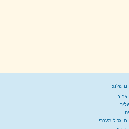
ם שלנו:
אביב
שלים
ה
ות וגליל מערבי
 סבא