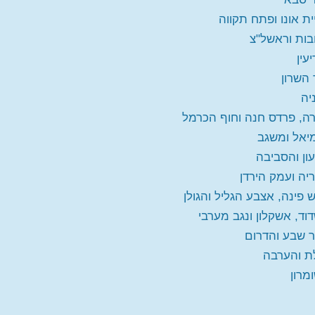
ית אונו ופתח תקווה
בות וראשל"צ
עין
 השרון
יה
ה, פרדס חנה וחוף הכרמל
יאל ומשגב
ון והסביבה
יה ועמק הירדן
 פינה, אצבע הגליל והגולן
וד, אשקלון ונגב מערבי
 שבע והדרום
ת והערבה
מרון