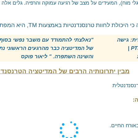
לי מוח), המעידים על מצב של רגיעה עמוקה והרפיה. גלים אלה 
טרנסנדנטיות באמצעות TM, היא המפתח להצלחת הטיפול ב-PTSD.
"נאלצתי להתמודד עם משבר נפשי בסוף 
של המדיטציה כבר מהרגעים הראשוני נתן
והשינה השתפרה. " ליאור פוקס
מבין יתרונותיה הרבים של המדיטציה הטרנסנדנ
:
באורח החיים.