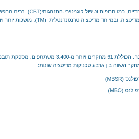
בעוד שקיימים לא מעט טיפולים מסורתיים,
טבעיים. בשנים האחרונות, טכניקות מדיטציה
ת תובנות חשובות על יעילות
 (MBSR)
ס (MBO)