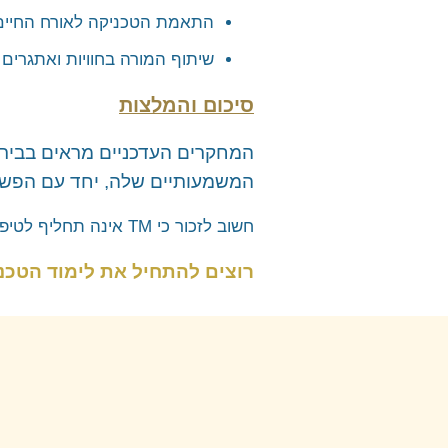
התאמת הטכניקה לאורח החיים
שיתוף המורה בחוויות ואתגרים
סיכום והמלצות
המחקרים העדכניים מראים בבירו
המשמעותיים שלה, יחד עם הפשטו
חשוב לזכור כי TM אינה תחליף לטיפול רפואי או פסיכולוגי, אלא כלי משלים שיכול לתרום משמעותית לתהליך ההחלמה והשיקום.
רוצים להתחיל את לימוד הטכנ