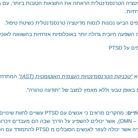
חיות.
שפעה חיובית גדולה יותר באוכלוסיות אזרחיות בהשוואה לאוכלו
רא
"טכניקת הטרנסנדנטיות העצמית האוטומטית (AST)"
המתרחש 
באופן טבעי וללא מאמץ למצב של "תודעה טהורה".
יים:
מחקרים מראים כי אנשים עם PTSD 
לעזור לאנשים הסובלים מ PTSD להתמודד עם הטראומה שחוו.