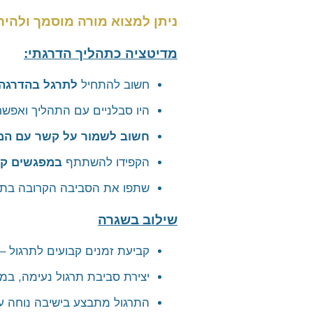
ניתן למצוא מורה מוסמך ולהי
מדיטציה כתהליך הדרגתי:
חשוב להתחיל
לתרגל בהדרגה ו
היו סבלניים עם התהליך ואפשר
חשוב לשמור על קשר עם המ
הקפידו להשתתף
במפגשים קב
שתפו את הסביבה הקרובה בתה
שילוב בשגרה
קביעת זמנים קבועים לתרגול – 20 דקות, פעמיים ביו
יצירת סביבת תרגול נעימה, במ
התרגול מתבצע בישיבה נוחה עם