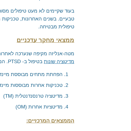
טיפולית מבטיחה.
ממצאי מחקר עדכניים
מטה-אנליזה מקיפה שנערכה לאחרונה, הכוללת 61 מחקרים ויותר מ-3,400 משתתפים, מספק
מדיטציה שונות
בטיפול ב- PTSD. המחקר השווה בין ארבע טכניקות מדיטציה שונות:
הפחתת מתחים מבוססת מיינדפולנס
טכניקות אחרות מבוססות מיינדפולנ
מדיטציה טרנסנדנטלית (TM)
מדיטציות אחרות (OM)
הממצאים המרכזיים
: