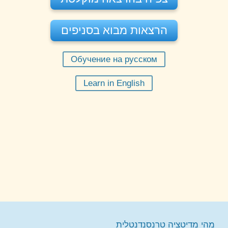
הרצאות מבוא בסניפים
Обучение на русском
יום שישי 07-08-2026
בשעה
11:30
Learn in English
מורה:
רחל בקר
הרצאה פרונטלית - תל אביב
הזמינו מקום
חינם
מקום:
דרך השלום 7א' תל אביב
יום שני 10-08-2026
בשעה
20:00
מורה:
מוטי שפי
הרצאה מקוונת תל אביב
הזמינו מקום
חינם
מקום:
תל אביב
יום שני 17-08-2026
בשעה
20:00
מורה:
מוטי שפי
הרצאה מקוונת תל אביב
הזמינו מקום
מהי מדיטציה טרנסנדנטלית