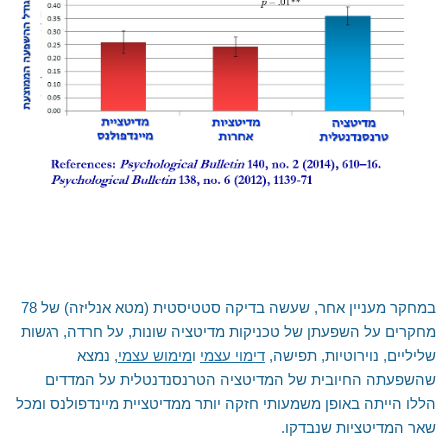
במחקר מעניין אחר, שעשה בדיקה סטטיסטית (מטא אנליזה) של 78
מחקרים על השפעתן של טכניקות מדיטציה שונות, על חרדה, רגשות
שליליים, נוירוטיות, תפישה,
דימוי עצמי
ו
מימוש עצמי
, נמצא
שהשפעתה החיובית של המדיטציה הטרנסנדנטלית על המדדים
הללו הייתה באופן משמעותי חזקה יותר ממדיטציית מיינדפולנס ומכל
שאר המדיטציות שנבדקו.