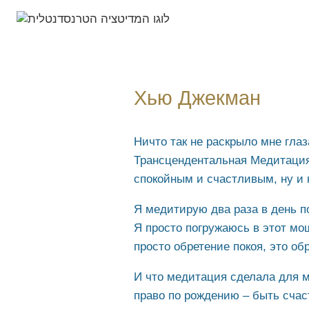
Хью Джекман
Ничто так не раскрыло мне глаза
Трансцендентальная Медитация
спокойным и счастливым, ну и к
Я медитирую два раза в день по
Я просто погружаюсь в этот мо
просто обретение покоя, это об
И что медитация сделала для ме
право по рождению – быть сча