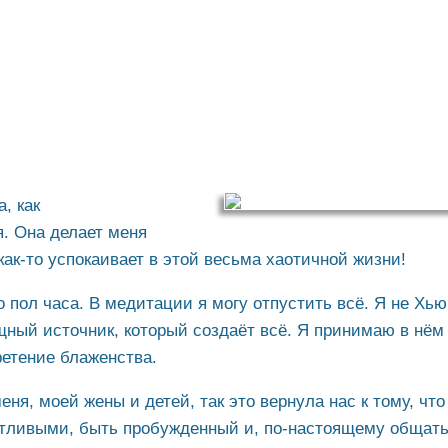
, как
. Она делает меня
ак-то успокаивает в этой весьма хаотичной жизни!
 пол часа. В медитации я могу отпустить всё. Я не Хью
щный источник, который создаёт всё. Я принимаю в нём
ретение блаженства.
ня, моей жены и детей, так это вернула нас к тому, чт
стливыми, быть пробужденный и, по-настоящему общат